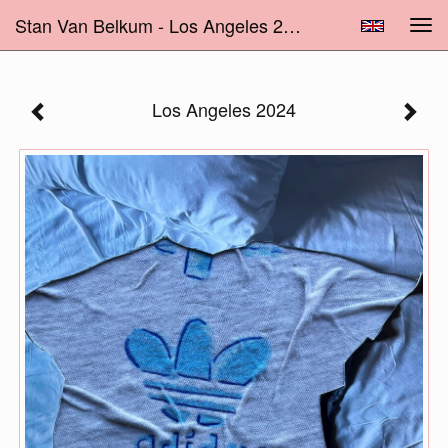
Stan Van Belkum - Los Angeles 2024
Tog
navi
Los Angeles 2024